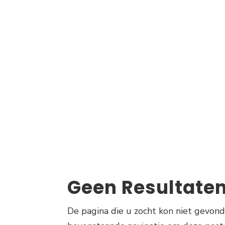
Geen Resultate
De pagina die u zocht kon niet gevon