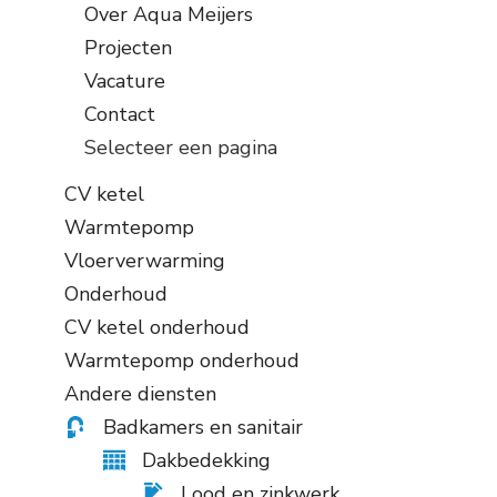
Over Aqua Meijers
Projecten
Vacature
Contact
Selecteer een pagina
CV ketel
Warmtepomp
Vloerverwarming
Onderhoud
CV ketel onderhoud
Warmtepomp onderhoud
Andere diensten
Badkamers en sanitair
Dakbedekking
Lood en zinkwerk