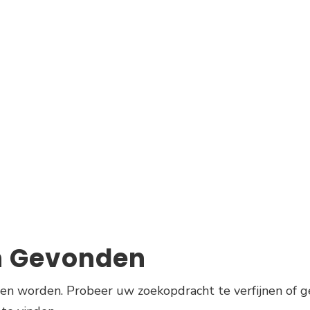
n Gevonden
den worden. Probeer uw zoekopdracht te verfijnen of g